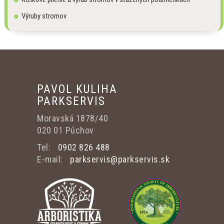
Výruby stromov
PAVOL KULIHA
PARKSERVIS
Moravská 1878/40
020 01 Púchov
Tel:
0902 826 488
E-mail:
parkservis@parkservis.sk