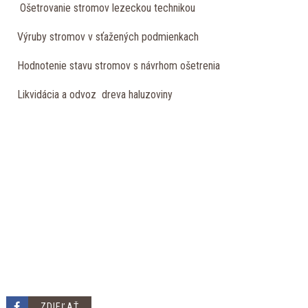
Ošetrovanie stromov lezeckou technikou
Výruby stromov v sťažených podmienkach
Hodnotenie stavu stromov s návrhom ošetrenia
Likvidácia a odvoz dreva haluzoviny
ZDIEĽAŤ