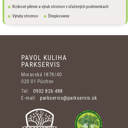
Rizikové pílenie a výrub stromov v sťažených podmienkach
Výruby stromov
Štiepkovanie
PAVOL KULIHA
PARKSERVIS
Moravská 1878/40
020 01 Púchov
Tel:
0902 826 488
E-mail:
parkservis@parkservis.sk