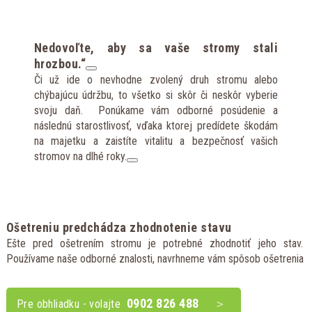
Nedovoľte, aby sa vaše stromy stali
hrozbou.“
Či už ide o nevhodne zvolený druh stromu alebo
chýbajúcu údržbu, to všetko si skôr či neskôr vyberie
svoju daň. Ponúkame vám odborné posúdenie a
následnú starostlivosť, vďaka ktorej predídete škodám
na majetku a zaistíte vitalitu a bezpečnosť vašich
stromov na dlhé roky.
Ošetreniu predchádza zhodnotenie stavu
Ešte pred ošetrením stromu je potrebné zhodnotiť jeho stav.
Používame naše odborné znalosti, navrhneme vám spôsob ošetrenia
0902 826 488
Pre obhliadku - volajte  