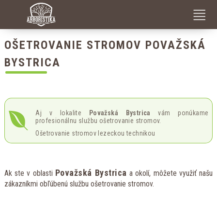
RIZIKOVÉ PÍLENIE A VÝRUB STROMOV V SŤAŽENÝCH PODMIENKACH
DEKAPITÁCIA – NEODBORNÝ OREZ STROMU
OŠETROVANIE STROMOV POVAŽSKÁ
BYSTRICA
Aj v lokalite
Považská Bystrica
vám ponúkame
profesionálnu službu ošetrovanie stromov.
Ošetrovanie stromov lezeckou technikou
Považská Bystrica
Ak ste v oblasti
a okolí, môžete využiť našu
zákazníkmi obľúbenú službu ošetrovanie stromov.