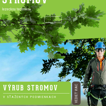
lezeckou technikou
VÝRUB STROMOV
VEDIEŤ VIAC
V SŤAŽENÝCH PODMIENKACH