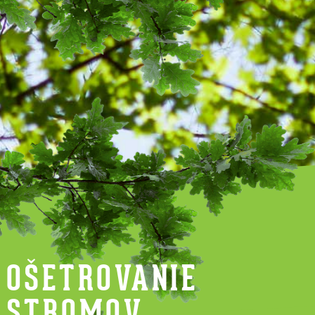
OŠETROVANIE
STROMOV