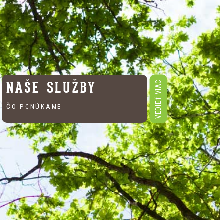
NAŠE SLUŽBY
VEDIEŤ VIAC
ČO PONÚKAME